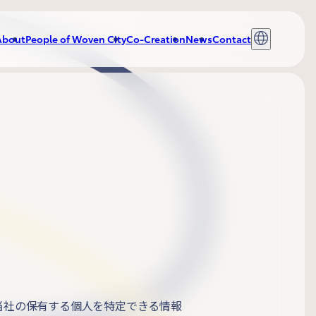
About
People of Woven City
Co-Creation
News
Contact
当社の保有する個人を特定できる情報