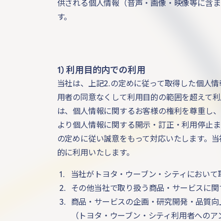
供される個人情報（音声・画像・映像等に含ま
す。
1) 利用目的内での利用
当社は、上記2.の定めに従って取得した個人
用者の同意なくして利用目的の範囲を超えて利
は、個人情報に関するお客様の権利を尊重し、
より個人情報に関する開示・訂正・利用停止ま
の定めに従い誠意をもって対応いたします。当
的に利用いたします。
1
.
当社がトヨタ・ウーブン・シティにおいて
2
.
その他当社で取り扱う商品・サービスに関
3
.
商品・サービスの企画・研究開発・品質向
（トヨタ・ウーブン・シティ利用者へのア