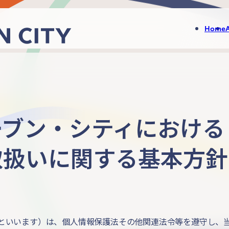
Home
ーブン・シティにおける
取扱いに関する基本方針
といいます）は、個人情報保護法その他関連法令等を遵守し、