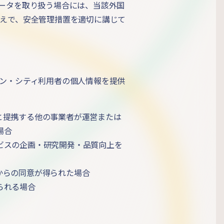
ータを取り扱う場合には、当該外国
えで、安全管理措置を適切に講じて
ン・シティ利用者の個人情報を提供
と提携する他の事業者が運営または
場合
ビスの企画・研究開発・品質向上を
からの同意が得られた場合
られる場合