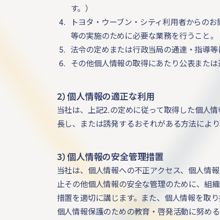
す。）
4
.
トヨタ・ウーブン・シティ利用者からのお
等の実施のために必要な業務を行うこと。
5
.
法令の定めまたは行政当局の通達・指導等
6
.
その他個人情報の取得にあたり公表または
2) 個人情報の適正な利用
当社は、上記2.の定めに従って取得した個人
長し、または誘発するおそれがある方法により
3) 個人情報の安全管理措置
当社は、個人情報への不正アクセス、個人情報
止その他個人情報の安全な管理のために、組織
措置を適切に講じます。また、個人情報を取り
個人情報保護のための教育・啓発活動に努める