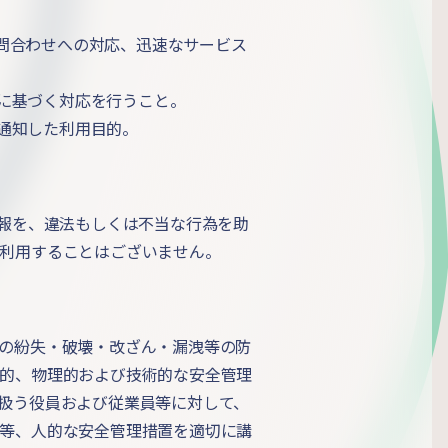
問合わせへの対応、迅速なサービス
に基づく対応を行うこと。
通知した利用目的。
情報を、違法もしくは不当な行為を助
利用することはございません。
の紛失・破壊・改ざん・漏洩等の防
的、物理的および技術的な安全管理
扱う役員および従業員等に対して、
等、人的な安全管理措置を適切に講