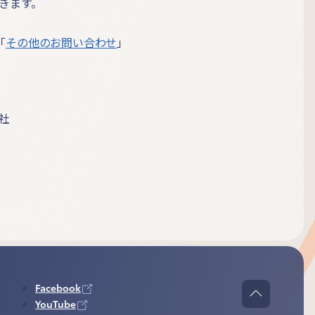
きます。
「
その他のお問い合わせ
」
社
Facebook
YouTube