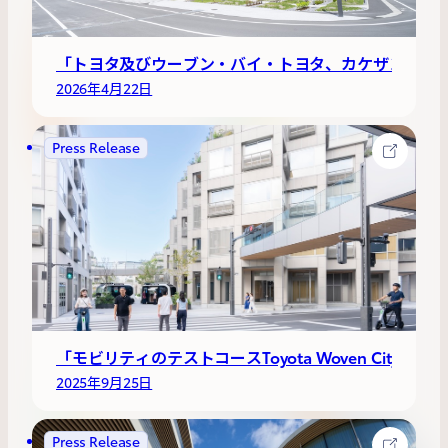
「トヨタ及びウーブン・バイ・トヨタ、カケザンを加速
2026年4月22日
Press Release
「モビリティのテストコースToyota Woven City
2025年9月25日
Press Release