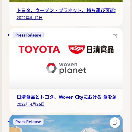
トヨタ、ウーブン・プラネット、持ち運び可能なポー
2022年6月2日
Press Release
日清食品とトヨタ、Woven Cityにおける 食を通じたW
2022年4月26日
Press Release