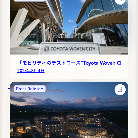
「モビリティのテストコース”Toyota Woven Ci
2025年8月4日
Press Release