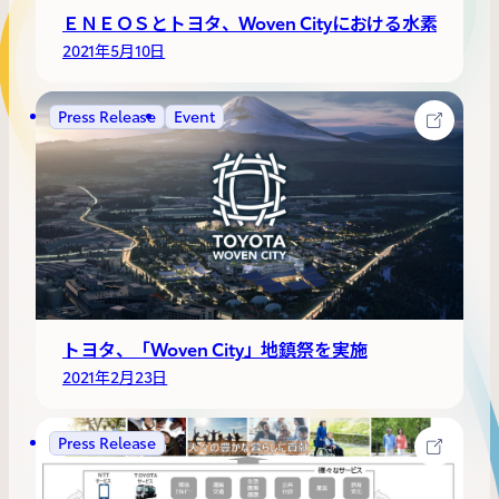
ＥＮＥＯＳとトヨタ、Woven Cityにおける水素エ
2021年5月10日
Press Release
Event
トヨタ、「Woven City」地鎮祭を実施
2021年2月23日
Press Release