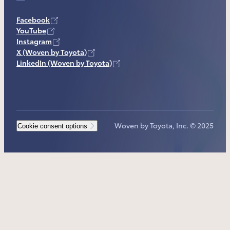
Facebook
YouTube
Instagram
X (Woven by Toyota)
LinkedIn (Woven by Toyota)
Woven by Toyota, Inc. © 2025
Cookie consent options