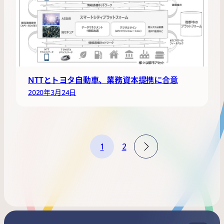
NTTとトヨタ自動車、業務資本提携に合意
2020年3月24日
1
2