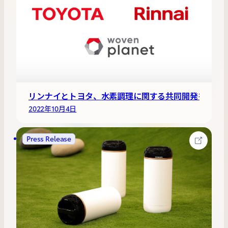
リンナイとトヨタ、水素調理に関する共同開発を開始
2022年10月4日
Press Release